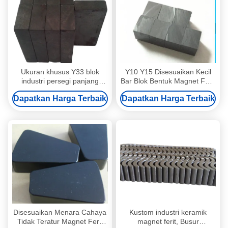
Ukuran khusus Y33 blok
Y10 Y15 Disesuaikan Kecil
industri persegi panjang
Bar Blok Bentuk Magnet Ferit
magnet ferit untuk multiguna
Isotropik
Dapatkan Harga Terbaik
Dapatkan Harga Terbaik
Disesuaikan Menara Cahaya
Kustom industri keramik
Tidak Teratur Magnet Ferit
magnet ferit, Busur