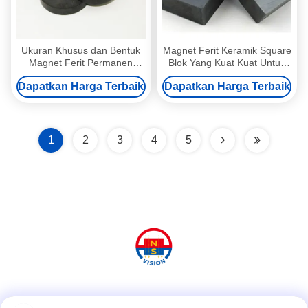
Ukuran Khusus dan Bentuk
Magnet Ferit Keramik Square
Magnet Ferit Permanen
Blok Yang Kuat Kuat Untuk
untuk Meteran Air Henti
Generator / Sensor
Dapatkan Harga Terbaik
Dapatkan Harga Terbaik
1
2
3
4
5
Media Sosial