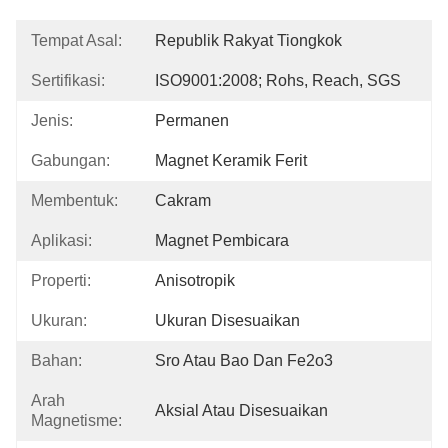
Tempat Asal:
Republik Rakyat Tiongkok
Sertifikasi:
ISO9001:2008; Rohs, Reach, SGS
Jenis:
Permanen
Gabungan:
Magnet Keramik Ferit
Membentuk:
Cakram
Aplikasi:
Magnet Pembicara
Properti:
Anisotropik
Ukuran:
Ukuran Disesuaikan
Bahan:
Sro Atau Bao Dan Fe2o3
Arah
Aksial Atau Disesuaikan
Magnetisme: