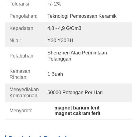
Toleransi:
+/- 2%
Pengolahan:
Teknologi Pemrosesan Keramik
Kepadatan:
4,8 - 4,9 G/cm3
Nilai:
Y30 Y30BH
Shenzhen Atau Permintaan 
Pelabuhan:
Pelanggan
Kemasan
1 Buah
Rincian:
Menyediakan
50000 Potongan Per Hari
Kemampuan:
magnet barium ferit
, 
Menyoroti:
magnet cakram ferit