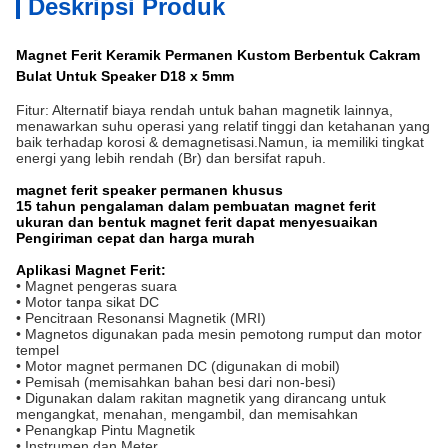
Deskripsi Produk
Magnet Ferit Keramik Permanen Kustom Berbentuk Cakram
Bulat Untuk Speaker D18 x 5mm
Fitur: Alternatif biaya rendah untuk bahan magnetik lainnya,
menawarkan suhu operasi yang relatif tinggi dan ketahanan yang
baik terhadap korosi & demagnetisasi.Namun, ia memiliki tingkat
energi yang lebih rendah (Br) dan bersifat rapuh.
magnet ferit speaker permanen khusus
15 tahun pengalaman dalam pembuatan magnet ferit
ukuran dan bentuk magnet ferit dapat menyesuaikan
Pengiriman cepat dan harga murah
Aplikasi Magnet Ferit:
• Magnet pengeras suara
• Motor tanpa sikat DC
• Pencitraan Resonansi Magnetik (MRI)
• Magnetos digunakan pada mesin pemotong rumput dan motor
tempel
• Motor magnet permanen DC (digunakan di mobil)
• Pemisah (memisahkan bahan besi dari non-besi)
• Digunakan dalam rakitan magnetik yang dirancang untuk
mengangkat, menahan, mengambil, dan memisahkan
• Penangkap Pintu Magnetik
• Instrumen dan Meter