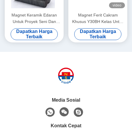
video
Magnet Keramik Edaran
Magnet Ferit Cakram
Untuk Proyek Seni Dan
Khusus Y30BH Kelas Untuk
Kerajinan / Kulkas / Papan
Motor D20 * 13mm Kekuatan
Dapatkan Harga
Dapatkan Harga
Tulis
Tinggi
Terbaik
Terbaik
Media Sosial
Kontak Cepat