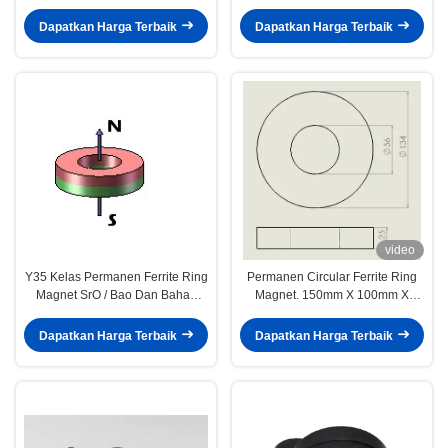
suara / motor
Y35
Dapatkan Harga Terbaik
Dapatkan Harga Terbaik
video
Y35 Kelas Permanen Ferrite Ring
Permanen Circular Ferrite Ring
Magnet SrO / Bao Dan Bahan
Magnet. 150mm X 100mm X
Fe2O3
25mm
Dapatkan Harga Terbaik
Dapatkan Harga Terbaik