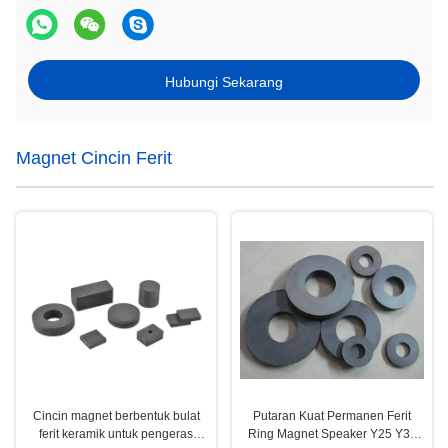
Hubungi Sekarang
Magnet Cincin Ferit
Cincin magnet berbentuk bulat
Putaran Kuat Permanen Ferit
ferit keramik untuk pengeras
Ring Magnet Speaker Y25 Y30