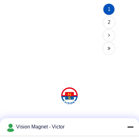
1
2
Media Sosial
Vision Magnet - Victor