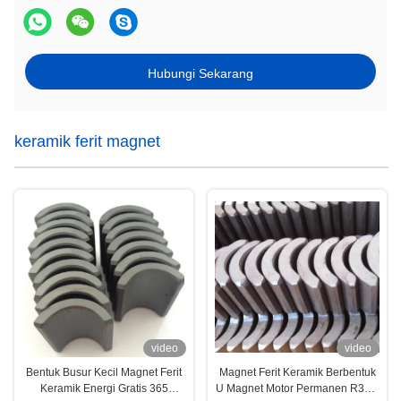
Hubungi Sekarang
keramik ferit magnet
video
video
Bentuk Busur Kecil Magnet Ferit
Magnet Ferit Keramik Berbentuk
Keramik Energi Gratis 365
U Magnet Motor Permanen R35 x