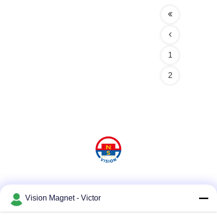
1
2
Media Sosial
Vision Magnet - Victor