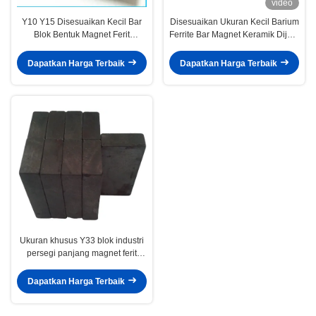
video
Y10 Y15 Disesuaikan Kecil Bar
Disesuaikan Ukuran Kecil Barium
Blok Bentuk Magnet Ferit
Ferrite Bar Magnet Keramik Dijual
Isotropik
25.4*12.7*6.35
Dapatkan Harga Terbaik
Dapatkan Harga Terbaik
Ukuran khusus Y33 blok industri
persegi panjang magnet ferit
untuk multiguna
Dapatkan Harga Terbaik