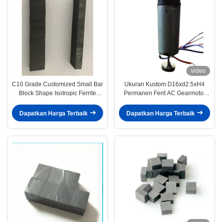
video
C10 Grade Customized Small Bar
Ukuran Kustom D16xd2.5xH4
Block Shape Isotropic Ferrite
Permanen Ferit AC Gearmotor
Magnet
Sinkron Magnet Magnetik
Dapatkan Harga Terbaik
Dapatkan Harga Terbaik