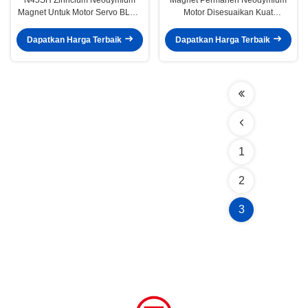
Magnet Untuk Motor Servo BLDC
Motor Disesuaikan Kuat
SAC90S25 / 3 / TB / FT / EY-2048
Kekuatan Koersif Tinggi
Dapatkan Harga Terbaik
Dapatkan Harga Terbaik
1
2
3