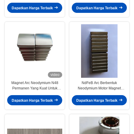
Membuat Prototipe Motor
R52.4 X R41.3 X 25 MM
Dapatkan Harga Terbaik
Dapatkan Harga Terbaik
video
Magnet Arc Neodymium N48
NdFeB Arc Berbentuk
Permanen Yang Kuat Untuk
Neodymium Motor Magnet
Stator Mesin Motor
Ketebalan Permanen 6mm
Dapatkan Harga Terbaik
Dapatkan Harga Terbaik