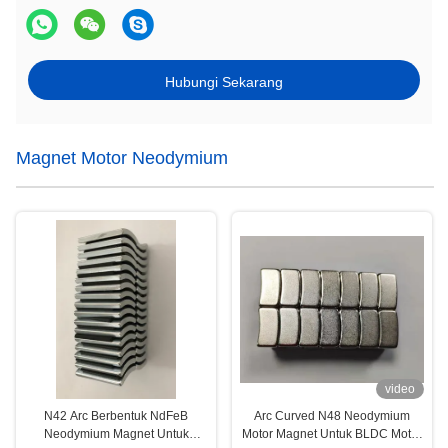
Hubungi Sekarang
Magnet Motor Neodymium
video
N42 Arc Berbentuk NdFeB
Arc Curved N48 Neodymium
Neodymium Magnet Untuk
Motor Magnet Untuk BLDC Motor