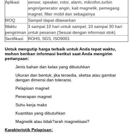
Aplikasi
sensor, speaker, rotor, alarm, mikrofon,
turbin
angin/generator angin, kait magnetik, pemegang
magnet, filter mobil dan sebagainya
MOQ
Sampel dapat ditawarkan
Waktu
3 sampai 10 hari untuk sampel, 10 sampai 30 hari
pengiriman
untuk pesanan.(Sesuai dengan informasi stok)
Sertifikasi
ROHS, SGS, ISO9001
Untuk mengutip harga terbaik untuk Anda tepat waktu,
mohon berikan informasi berikut saat Anda mengirim
pertanyaan:
Jenis bahan dan kelas yang dibutuhkan
Ukuran dan bentuk, jika tersedia, sketsa atau gambar
dengan dimensi dan toleransi.
Pelapisan magnet
Penerapan magnet
Suhu kerja maks
Kuantitas yang dibutuhkan
Magnetik atau tidak?arah magnetisasi?
Karakteristik Pelapisan: