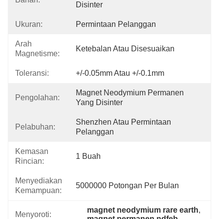
Disinter
Ukuran:
Permintaan Pelanggan
Arah
Ketebalan Atau Disesuaikan
Magnetisme:
Toleransi:
+/-0.05mm Atau +/-0.1mm
Magnet Neodymium Permanen 
Pengolahan:
Yang Disinter
Shenzhen Atau Permintaan 
Pelabuhan:
Pelanggan
Kemasan
1 Buah
Rincian:
Menyediakan
5000000 Potongan Per Bulan
Kemampuan:
magnet neodymium rare earth
, 
Menyoroti:
magnet permanen ndfeb