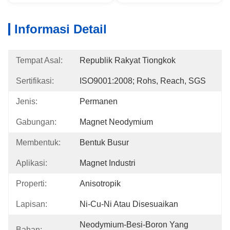
Informasi Detail
Tempat Asal:
Republik Rakyat Tiongkok
Sertifikasi:
ISO9001:2008; Rohs, Reach, SGS
Jenis:
Permanen
Gabungan:
Magnet Neodymium
Membentuk:
Bentuk Busur
Aplikasi:
Magnet Industri
Properti:
Anisotropik
Lapisan:
Ni-Cu-Ni Atau Disesuaikan
Neodymium-Besi-Boron Yang 
Bahan: