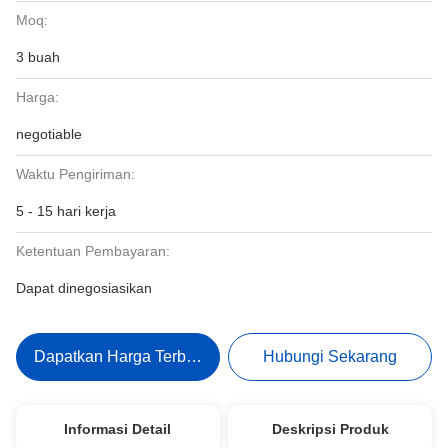
Moq:
3 buah
Harga:
negotiable
Waktu Pengiriman:
5 - 15 hari kerja
Ketentuan Pembayaran:
Dapat dinegosiasikan
Dapatkan Harga Terbaik
Hubungi Sekarang
Informasi Detail
Deskripsi Produk