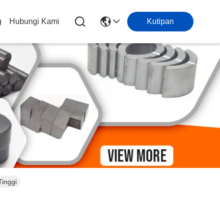
g
Hubungi Kami
Kutipan
inggi