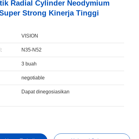
ik Radial Cylinder Neodymium
Super Strong Kinerja Tinggi
:
VISION
:
N35-N52
3 buah
negotiable
Dapat dinegosiasikan
: