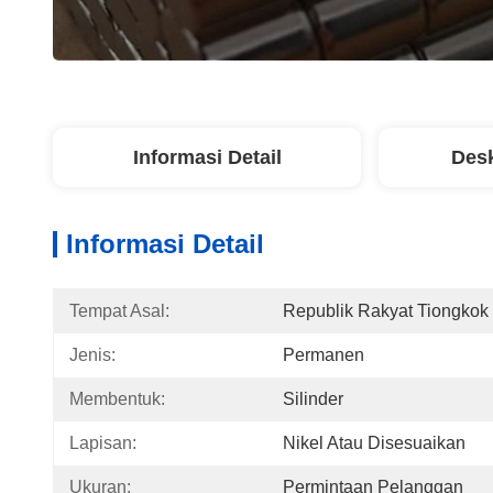
Informasi Detail
Desk
Informasi Detail
Tempat Asal:
Republik Rakyat Tiongkok
Jenis:
Permanen
Membentuk:
Silinder
Lapisan:
Nikel Atau Disesuaikan
Ukuran:
Permintaan Pelanggan