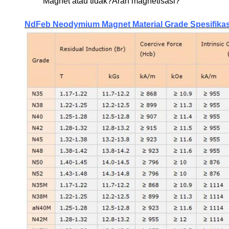
Magnet atau tidak?Arah magnetisasi?
NdFeb Neodymium Magnet Material Grade Spesifikas