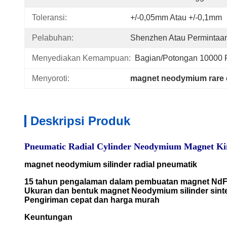
Toleransi:
+/-0,05mm Atau +/-0,1mm
Pelabuhan:
Shenzhen Atau Permintaa
Menyediakan Kemampuan:
Bagian/potongan 10000 P
Menyoroti:
magnet neodymium rare 
Deskripsi Produk
Pneumatic Radial Cylinder Neodymium Magnet Kin
magnet neodymium silinder radial pneumatik
15 tahun pengalaman dalam pembuatan magnet NdF
Ukuran dan bentuk magnet Neodymium silinder sinte
Pengiriman cepat dan harga murah
Keuntungan