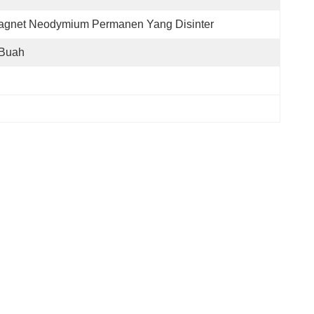
agnet Neodymium Permanen Yang Disinter
 Buah