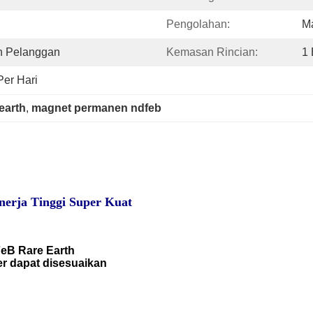
Pengolahan:
M
n Pelanggan
Kemasan Rincian:
1
er Hari
earth
, 
magnet permanen ndfeb
erja Tinggi Super Kuat
eB Rare Earth
r dapat disesuaikan