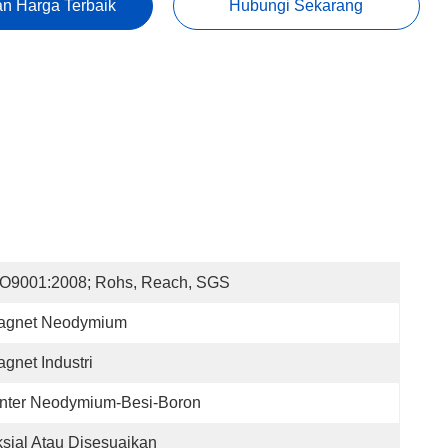
n Harga Terbaik
Hubungi Sekarang
SO9001:2008; Rohs, Reach, SGS
agnet Neodymium
gnet Industri
inter Neodymium-Besi-Boron
sial Atau Disesuaikan