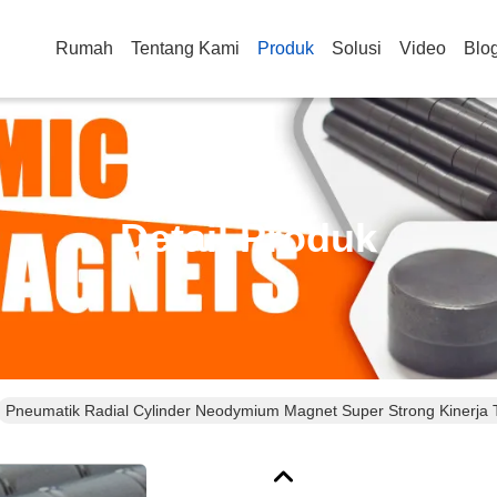
Rumah
Tentang Kami
Produk
Solusi
Video
Blo
Detail Produk
Pneumatik Radial Cylinder Neodymium Magnet Super Strong Kinerja T