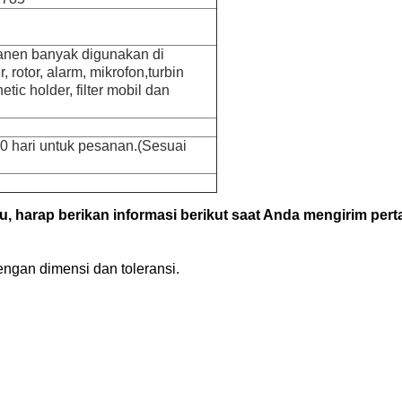
nen banyak digunakan di
, rotor, alarm, mikrofon,
turbin
ic holder, filter mobil dan
0 hari untuk pesanan.(Sesuai
u, harap berikan informasi berikut saat Anda mengirim per
engan dimensi dan toleransi.