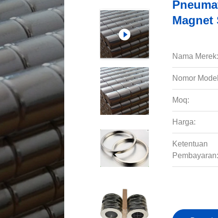
Pneumat
Magnet 
Nama Merek
Nomor Model
Moq:
Harga:
Ketentuan
Pembayaran