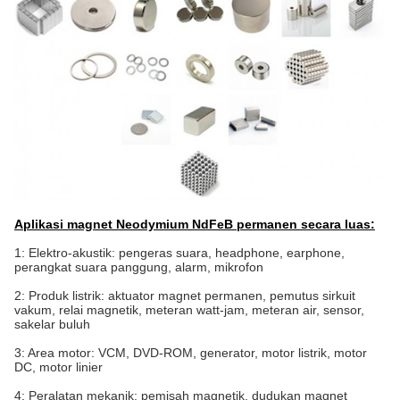
Aplikasi magnet Neodymium NdFeB permanen secara luas:
1: Elektro-akustik: pengeras suara, headphone, earphone,
perangkat suara panggung, alarm, mikrofon
2: Produk listrik: aktuator magnet permanen, pemutus sirkuit
vakum, relai magnetik, meteran watt-jam, meteran air, sensor,
sakelar buluh
3: Area motor: VCM, DVD-ROM, generator, motor listrik, motor
DC, motor linier
4: Peralatan mekanik: pemisah magnetik, dudukan magnet