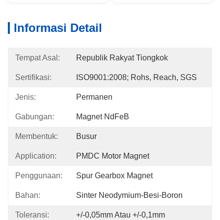
Informasi Detail
Tempat Asal:
Republik Rakyat Tiongkok
Sertifikasi:
ISO9001:2008; Rohs, Reach, SGS
Jenis:
Permanen
Gabungan:
Magnet NdFeB
Membentuk:
Busur
Application:
PMDC Motor Magnet
Penggunaan:
Spur Gearbox Magnet
Bahan:
Sinter Neodymium-Besi-Boron
Toleransi:
+/-0,05mm Atau +/-0,1mm