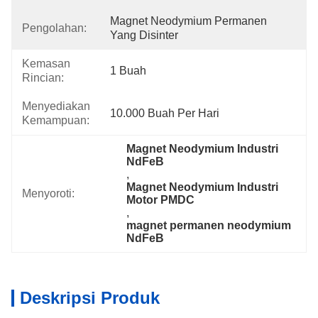
Magnet Neodymium Permanen 
Pengolahan:
Yang Disinter
Kemasan
1 Buah
Rincian:
Menyediakan
10.000 Buah Per Hari
Kemampuan:
Magnet Neodymium Industri 
NdFeB
, 
Magnet Neodymium Industri 
Menyoroti:
Motor PMDC
, 
magnet permanen neodymium 
NdFeB
Deskripsi Produk