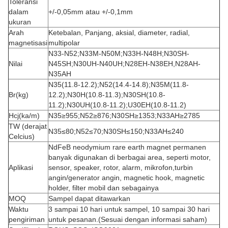
Toleransi
dalam
+/-0,05mm atau +/-0,1mm
ukuran
Arah
Ketebalan, Panjang, aksial, diameter, radial,
magnetisasi
multipolar
N33-N52;N33M-N50M;N33H-N48H;N30SH-
Nilai
N45SH;N30UH-N40UH;N28EH-N38EH,N28AH-
N35AH
N35(11.8-12.2);N52(14.4-14.8);N35M(11.8-
Br(kg)
12.2);N30H(10.8-11.3);N30SH(10.8-
11.2);N30UH(10.8-11.2);U30EH(10.8-11.2)
Hcj(ka/m)
N35≥955;N52≥876;N30SH≥1353;N33AH≥2785
TW (derajat
N35≤80;N52≤70;N30SH≤150;N33AH≤240
Celcius)
NdFeB neodymium rare earth magnet permanen
banyak digunakan di berbagai area, seperti motor,
Aplikasi
sensor, speaker, rotor, alarm, mikrofon,
turbin
angin/generator angin, magnetic hook, magnetic
holder, filter mobil dan sebagainya
MOQ
Sampel dapat ditawarkan
Waktu
3 sampai 10 hari untuk sampel, 10 sampai 30 hari
pengiriman
untuk pesanan.(Sesuai dengan informasi saham)