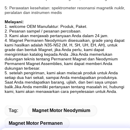
5: Perawatan kesehatan: spektrometer resonansi magnetik nuklir,
peralatan dan instrumen medis
Melayani:
1. welcome OEM Manufaktur: Produk, Paket.
2. Pesanan sampel / pesanan percobaan.
3. Kami akan menjawab pertanyaan Anda dalam 24 jam.
4. Magnet Permanen Neodymium disesuaikan, grade yang dapat
kami hasilkan adalah N35-N52 (M, H, SH, UH, EH, AH), untuk
grade dan bentuk Magnet, jika Anda perlu, kami dapat
mengirimkan katalog kepada Anda .Jika Anda memerlukan
dukungan teknis tentang Permanent Magnet dan Neodymium
Permanent Magnet Assemblies, kami dapat memberi Anda
dukungan terbesar.
5. setelah pengiriman, kami akan melacak produk untuk Anda
setiap dua hari sekali, sampai Anda mendapatkan produknya.
Saat Anda mendapatkan barang, ujilah, dan beri saya umpan
balik.Jika Anda memiliki pertanyaan tentang masalah ini, hubungi
kami, kami akan menawarkan cara penyelesaian untuk Anda.
Tag:
Magnet Motor Neodymium
Magnet Motor Permanen