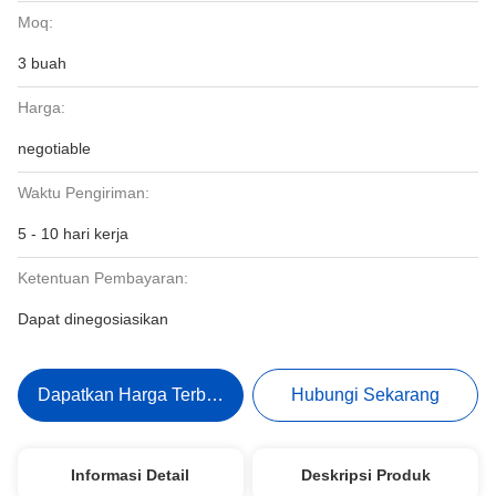
Moq:
3 buah
Harga:
negotiable
Waktu Pengiriman:
5 - 10 hari kerja
Ketentuan Pembayaran:
Dapat dinegosiasikan
Dapatkan Harga Terbaik
Hubungi Sekarang
Informasi Detail
Deskripsi Produk