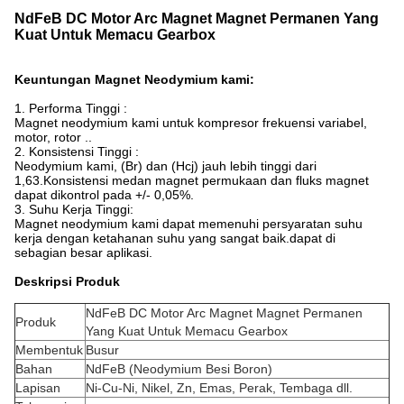
NdFeB DC Motor Arc Magnet Magnet Permanen Yang
Kuat Untuk Memacu Gearbox
Keuntungan Magnet Neodymium kami:
1. Performa Tinggi :
Magnet neodymium kami untuk kompresor frekuensi variabel,
motor, rotor ..
2. Konsistensi Tinggi :
Neodymium kami, (Br) dan (Hcj) jauh lebih tinggi dari
1,63.Konsistensi medan magnet permukaan dan fluks magnet
dapat dikontrol pada +/- 0,05%.
3. Suhu Kerja Tinggi:
Magnet neodymium kami dapat memenuhi persyaratan suhu
kerja dengan ketahanan suhu yang sangat baik.dapat di
sebagian besar aplikasi.
Deskripsi Produk
NdFeB DC Motor Arc Magnet Magnet Permanen
Produk
Yang Kuat Untuk Memacu Gearbox
Membentuk
Busur
Bahan
NdFeB (Neodymium Besi Boron)
Lapisan
Ni-Cu-Ni, Nikel, Zn, Emas, Perak, Tembaga dll.