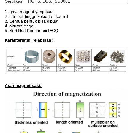
Sertifikasi
ROHS, SGS, ISO9001
1. gaya magnet yang kuat
2. intrinsik tinggi, kekuatan koersif
3. Semua bentuk bisa dibuat
4. akurasi tinggi
5. Sertifikat Konfirmasi IECQ
Karakteristik Pelapisan:
Arah magnetisasi: