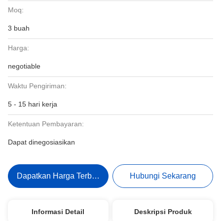
Moq:
3 buah
Harga:
negotiable
Waktu Pengiriman:
5 - 15 hari kerja
Ketentuan Pembayaran:
Dapat dinegosiasikan
Dapatkan Harga Terbaik
Hubungi Sekarang
Informasi Detail
Deskripsi Produk