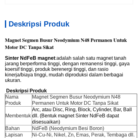
Deskripsi Produk
Magnet Segmen Busur Neodymium N48 Permanen Untuk
Motor DC Tanpa Sikat
Sinter NdFeB magnet
:
adalah salah satu magnet tanah
jarang berperforma tinggi, dengan remanensi tinggi, gaya
koersif tinggi, produk berenergi tinggi, dan rasio
kinerja/biaya tinggi, mudah diproduksi dalam berbagai
ukuran.
Deskripsi Produk
Nama
Magnet Segmen Busur Neodymium N48
Produk
Permanen Untuk Motor DC Tanpa Sikat
Arc, atau Disc, Ring, Block, Cylinder, Bar, Ball
Membentuk
dll. (Bentuk magnet Sinter NdFeB dapat
disesuaikan)
Bahan
NdFeB (Neodymium Besi Boron)
Lapisan
Ni-Cu-Ni, Nikel, Zn, Emas, Perak, Tembaga dll.