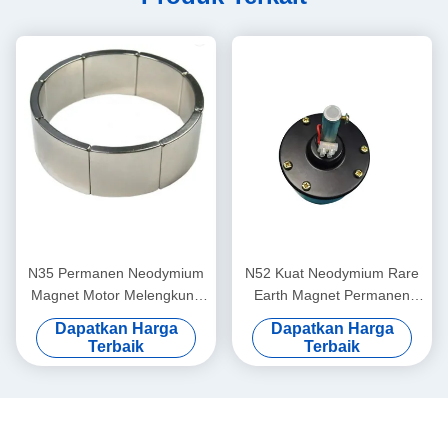
N35 Permanen Neodymium
N52 Kuat Neodymium Rare
Magnet Motor Melengkung
Earth Magnet Permanen
Busur Magnet Segmen
Untuk Generator Angin /
Dapatkan Harga
Dapatkan Harga
Langka Bumi
Motor
Terbaik
Terbaik