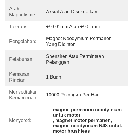
Arah
Aksial Atau Disesuaikan
Magnetisme:
Toleransi:
+/-0,05mm Atau +/-0,1mm
Magnet Neodymium Permanen 
Pengolahan:
Yang Disinter
Shenzhen Atau Permintaan 
Pelabuhan:
Pelanggan
Kemasan
1 Buah
Rincian:
Menyediakan
10000 Potongan Per Hari
Kemampuan:
magnet permanen neodymium 
untuk motor
Menyoroti:
, 
magnet motor permanen
, 
magnet neodymium N48 untuk 
motor brushless