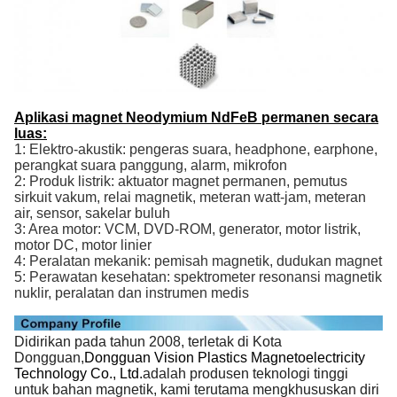
Aplikasi magnet Neodymium NdFeB permanen secara
luas:
1: Elektro-akustik: pengeras suara, headphone, earphone,
perangkat suara panggung, alarm, mikrofon
2: Produk listrik: aktuator magnet permanen, pemutus
sirkuit vakum, relai magnetik, meteran watt-jam, meteran
air, sensor, sakelar buluh
3: Area motor: VCM, DVD-ROM, generator, motor listrik,
motor DC, motor linier
4: Peralatan mekanik: pemisah magnetik, dudukan magnet
5: Perawatan kesehatan: spektrometer resonansi magnetik
nuklir, peralatan dan instrumen medis
Didirikan pada tahun 2008, terletak di Kota
Dongguan,
Dongguan Vision Plastics Magnetoelectricity
Technology Co., Ltd.
adalah produsen teknologi tinggi
untuk bahan magnetik, kami terutama mengkhususkan diri