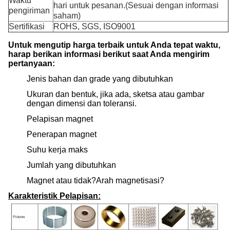
Waktu
hari untuk pesanan.(Sesuai dengan informasi
pengiriman
saham)
Sertifikasi
ROHS, SGS, ISO9001
Untuk mengutip harga terbaik untuk Anda tepat waktu,
harap berikan informasi berikut saat Anda mengirim
pertanyaan:
Jenis bahan dan grade yang dibutuhkan
Ukuran dan bentuk, jika ada, sketsa atau gambar
dengan dimensi dan toleransi.
Pelapisan magnet
Penerapan magnet
Suhu kerja maks
Jumlah yang dibutuhkan
Magnet atau tidak?Arah magnetisasi?
Karakteristik Pelapisan: