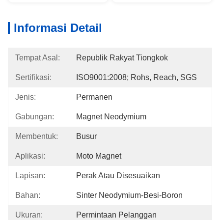
Informasi Detail
Tempat Asal:
Republik Rakyat Tiongkok
Sertifikasi:
ISO9001:2008; Rohs, Reach, SGS
Jenis:
Permanen
Gabungan:
Magnet Neodymium
Membentuk:
Busur
Aplikasi:
Moto Magnet
Lapisan:
Perak Atau Disesuaikan
Bahan:
Sinter Neodymium-Besi-Boron
Ukuran:
Permintaan Pelanggan