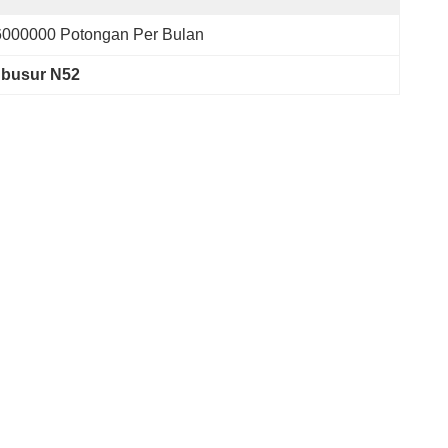
6000000 Potongan Per Bulan
busur N52