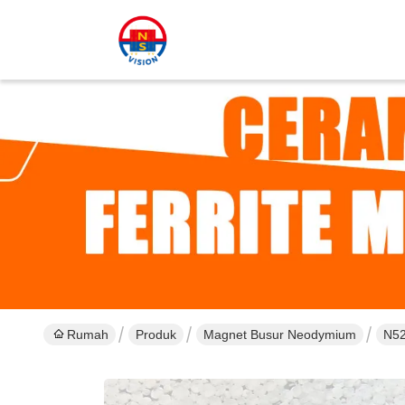
Rumah
Produk
Magnet Busur Neodymium
N52