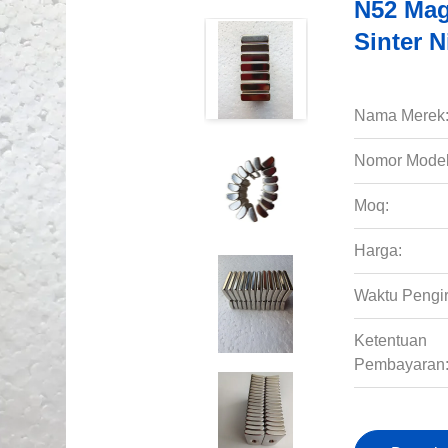
N52 Ma
Sinter 
Nama Merek
Nomor Model
Moq:
Harga:
Waktu Pengi
Ketentuan
Pembayaran