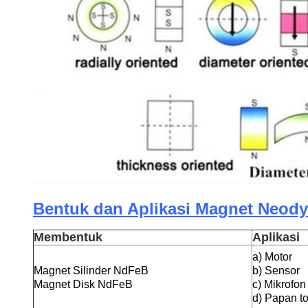
Bentuk dan Aplikasi Magnet Neod
Membentuk
Aplikasi
a) Motor
Magnet Silinder NdFeB
b) Sensor
Magnet Disk NdFeB
c) Mikrofon
d) Papan t