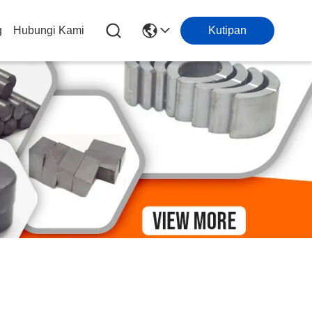
g
Hubungi Kami
Kutipan