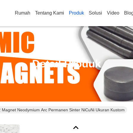
Rumah
Tentang Kami
Produk
Solusi
Video
Blo
Detail Produk
 Magnet Neodymium Arc Permanen Sinter NiCuNi Ukuran Kustom