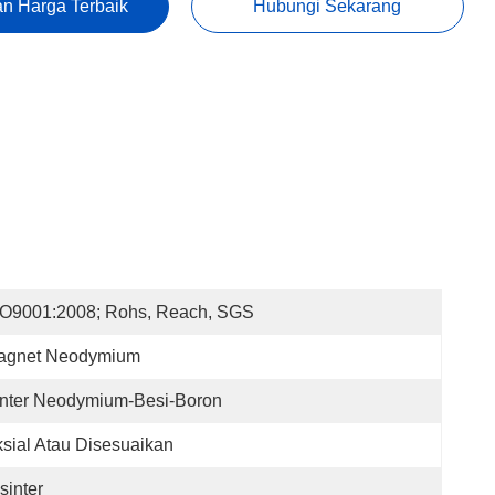
n Harga Terbaik
Hubungi Sekarang
SO9001:2008; Rohs, Reach, SGS
agnet Neodymium
inter Neodymium-Besi-Boron
sial Atau Disesuaikan
sinter