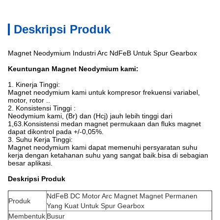
Deskripsi Produk
Magnet Neodymium Industri Arc NdFeB Untuk Spur Gearbox
Keuntungan Magnet Neodymium kami:
1. Kinerja Tinggi:
Magnet neodymium kami untuk kompresor frekuensi variabel,
motor, rotor ..
2. Konsistensi Tinggi :
Neodymium kami, (Br) dan (Hcj) jauh lebih tinggi dari
1,63.Konsistensi medan magnet permukaan dan fluks magnet
dapat dikontrol pada +/-0,05%.
3. Suhu Kerja Tinggi:
Magnet neodymium kami dapat memenuhi persyaratan suhu
kerja dengan ketahanan suhu yang sangat baik.bisa di sebagian
besar aplikasi.
Deskripsi Produk
NdFeB DC Motor Arc Magnet Magnet Permanen
Produk
Yang Kuat Untuk Spur Gearbox
Membentuk
Busur