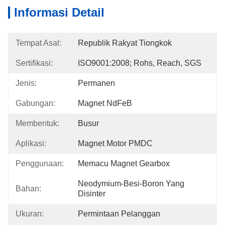
Informasi Detail
Tempat Asal:
Republik Rakyat Tiongkok
Sertifikasi:
ISO9001:2008; Rohs, Reach, SGS
Jenis:
Permanen
Gabungan:
Magnet NdFeB
Membentuk:
Busur
Aplikasi:
Magnet Motor PMDC
Penggunaan:
Memacu Magnet Gearbox
Neodymium-Besi-Boron Yang 
Bahan:
Disinter
Ukuran:
Permintaan Pelanggan