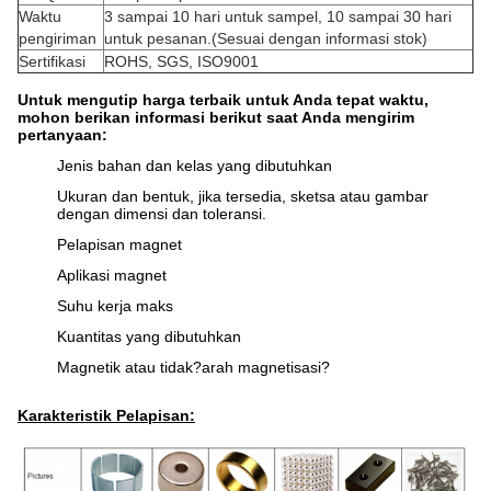
Waktu
3 sampai 10 hari untuk sampel, 10 sampai 30 hari
pengiriman
untuk pesanan.(Sesuai dengan informasi stok)
Sertifikasi
ROHS, SGS, ISO9001
Untuk mengutip harga terbaik untuk Anda tepat waktu,
mohon berikan informasi berikut saat Anda mengirim
pertanyaan:
Jenis bahan dan kelas yang dibutuhkan
Ukuran dan bentuk, jika tersedia, sketsa atau gambar
dengan dimensi dan toleransi.
Pelapisan magnet
Aplikasi magnet
Suhu kerja maks
Kuantitas yang dibutuhkan
Magnetik atau tidak?arah magnetisasi?
Karakteristik Pelapisan: