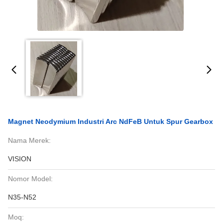
Magnet Neodymium Industri Arc NdFeB Untuk Spur Gearbox
Nama Merek:
VISION
Nomor Model:
N35-N52
Moq: