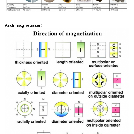
Arah magnetisasi: