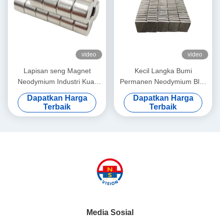
video
video
Lapisan seng Magnet
Kecil Langka Bumi
Neodymium Industri Kuat
Permanen Neodymium Blok
N50 Kuat 20 * 20mm
Magnet N35 Lapisan Seng
Dapatkan Harga
Dapatkan Harga
Penggunaan Serbaguna
Terbaik
Terbaik
Media Sosial