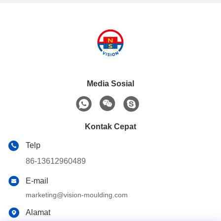
Media Sosial
Kontak Cepat
Telp
86-13612960489
E-mail
marketing@vision-moulding.com
Alamat