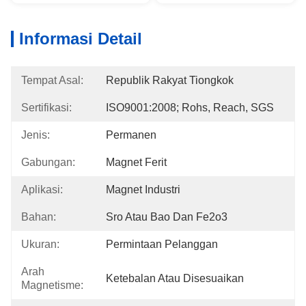
Informasi Detail
Tempat Asal:
Republik Rakyat Tiongkok
Sertifikasi:
ISO9001:2008; Rohs, Reach, SGS
Jenis:
Permanen
Gabungan:
Magnet Ferit
Aplikasi:
Magnet Industri
Bahan:
Sro Atau Bao Dan Fe2o3
Ukuran:
Permintaan Pelanggan
Arah
Ketebalan Atau Disesuaikan
Magnetisme: