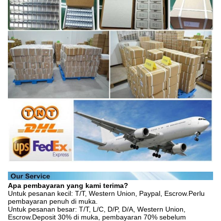
Apa pembayaran yang kami terima?
Untuk pesanan kecil: T/T, Western Union, Paypal, Escrow.Perlu
pembayaran penuh di muka.
Untuk pesanan besar: T/T, L/C, D/P, D/A, Western Union,
Escrow.Deposit 30% di muka, pembayaran 70% sebelum