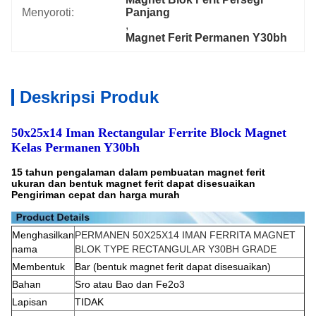
Menyoroti:
Panjang
, 
Magnet Ferit Permanen Y30bh
Deskripsi Produk
50x25x14 Iman Rectangular Ferrite Block Magnet
Kelas Permanen Y30bh
15 tahun pengalaman dalam pembuatan magnet ferit
ukuran dan bentuk magnet ferit dapat disesuaikan
Pengiriman cepat dan harga murah
Menghasilkan
PERMANEN 50X25X14 IMAN FERRITA MAGNET
nama
BLOK TYPE RECTANGULAR Y30BH GRADE
Membentuk
Bar (bentuk magnet ferit dapat disesuaikan)
Bahan
Sro atau Bao dan Fe2o3
Lapisan
TIDAK