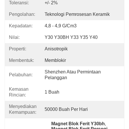
Toleransi:
+/- 2%
Pengolahan:
Teknologi Pemrosesan Keramik
Kepadatan:
4,8 - 4,9 G/cm3
Nilai:
Y30 Y30BH Y33 Y35 Y40
Properti:
Anisotropik
Membentuk:
Memblokir
Shenzhen Atau Permintaan 
Pelabuhan:
Pelanggan
Kemasan
1 Buah
Rincian:
Menyediakan
50000 Buah Per Hari
Kemampuan:
Magnet Blok Ferit Y30bh
, 
Magnet Blok Ferit Persegi 