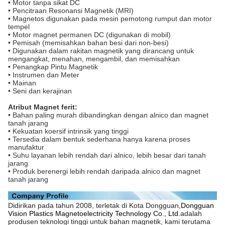
• Motor tanpa sikat DC
• Pencitraan Resonansi Magnetik (MRI)
• Magnetos digunakan pada mesin pemotong rumput dan motor
tempel
• Motor magnet permanen DC (digunakan di mobil)
• Pemisah (memisahkan bahan besi dari non-besi)
• Digunakan dalam rakitan magnetik yang dirancang untuk
mengangkat, menahan, mengambil, dan memisahkan
• Penangkap Pintu Magnetik
• Instrumen dan Meter
• Mainan
• Seni dan kerajinan
Atribut Magnet ferit:
• Bahan paling murah dibandingkan dengan alnico dan magnet
tanah jarang
• Kekuatan koersif intrinsik yang tinggi
• Tersedia dalam bentuk sederhana hanya karena proses
manufaktur
• Suhu layanan lebih rendah dari alnico, lebih besar dari tanah
jarang
• Produk berenergi lebih rendah daripada alnico dan magnet
tanah jarang
Didirikan pada tahun 2008, terletak di Kota Dongguan,
Dongguan
Vision Plastics Magnetoelectricity Technology Co., Ltd.
adalah
produsen teknologi tinggi untuk bahan magnetik, kami terutama