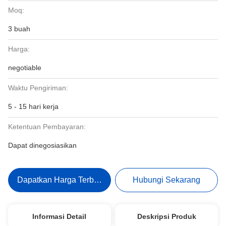
Moq:
3 buah
Harga:
negotiable
Waktu Pengiriman:
5 - 15 hari kerja
Ketentuan Pembayaran:
Dapat dinegosiasikan
Dapatkan Harga Terbaik
Hubungi Sekarang
Informasi Detail
Deskripsi Produk