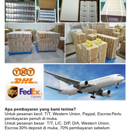
Apa pembayaran yang kami terima?
Untuk pesanan kecil: T/T, Western Union, Paypal, Escrow.Perlu
pembayaran penuh di muka.
Untuk pesanan besar: T/T, L/C, D/P, D/A, Western Union,
Escrow.30% deposit di muka, 70% pembayaran sebelum