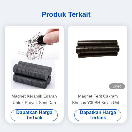
Produk Terkait
video
Magnet Keramik Edaran
Magnet Ferit Cakram
Untuk Proyek Seni Dan
Khusus Y30BH Kelas Untuk
Kerajinan / Kulkas / Papan
Motor D20 * 13mm Kekuatan
Dapatkan Harga
Dapatkan Harga
Tulis
Tinggi
Terbaik
Terbaik