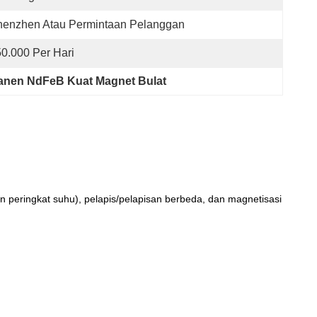
henzhen Atau Permintaan Pelanggan
50.000 Per Hari
nen NdFeB Kuat Magnet Bulat
eringkat suhu), pelapis/pelapisan berbeda, dan magnetisasi