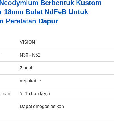
 Neodymium Berbentuk Kustom
r 18mm Bulat NdFeB Untuk
an Peralatan Dapur
:
VISION
:
N30 - N52
2 buah
negotiable
riman:
5- 15 hari kerja
Dapat dinegosiasikan
: