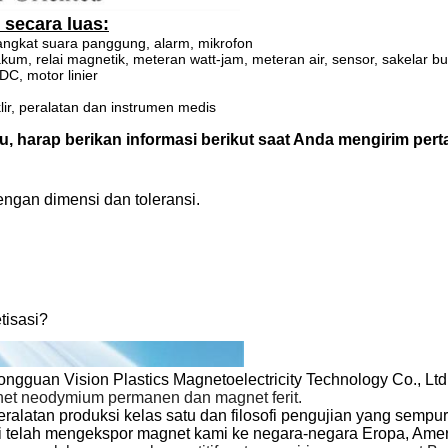
secara luas:
angkat suara panggung, alarm, mikrofon
akum, relai magnetik, meteran watt-jam, meteran air, sensor, sakelar bu
DC, motor linier
ir, peralatan dan instrumen medis
u, harap berikan informasi berikut saat Anda mengirim per
engan dimensi dan toleransi.
tisasi?
ngguan Vision Plastics Magnetoelectricity Technology Co., Ltd
net neodymium permanen dan magnet ferit.
ralatan produksi kelas satu dan filosofi pengujian yang sempu
i telah mengekspor magnet kami ke negara-negara Eropa, Ameri