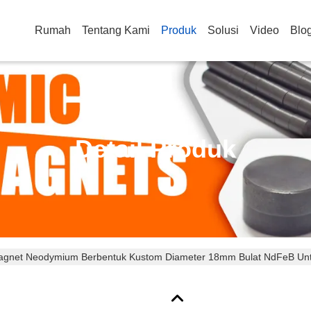
Rumah
Tentang Kami
Produk
Solusi
Video
Blo
Detail Produk
gnet Neodymium Berbentuk Kustom Diameter 18mm Bulat NdFeB Untu