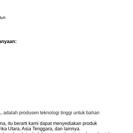
luh
tanyaan:
.
, adalah produsen teknologi tinggi untuk bahan
rna, itu berarti kami dapat menyediakan produk
ka Utara, Asia Tenggara, dan lainnya.