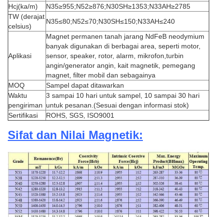
Hcj(ka/m)
N35≥955;N52≥876;N30SH≥1353;N33AH≥2785
TW (derajat
N35≤80;N52≤70;N30SH≤150;N33AH≤240
celsius)
Magnet permanen tanah jarang NdFeB neodymium
banyak digunakan di berbagai area, seperti motor,
Aplikasi
sensor, speaker, rotor, alarm, mikrofon,
turbin
angin/generator angin, kait magnetik, pemegang
magnet, filter mobil dan sebagainya
MOQ
Sampel dapat ditawarkan
Waktu
3 sampai 10 hari untuk sampel, 10 sampai 30 hari
pengiriman
untuk pesanan.(Sesuai dengan informasi stok)
Sertifikasi
ROHS, SGS, ISO9001
Sifat dan Nilai Magnetik: