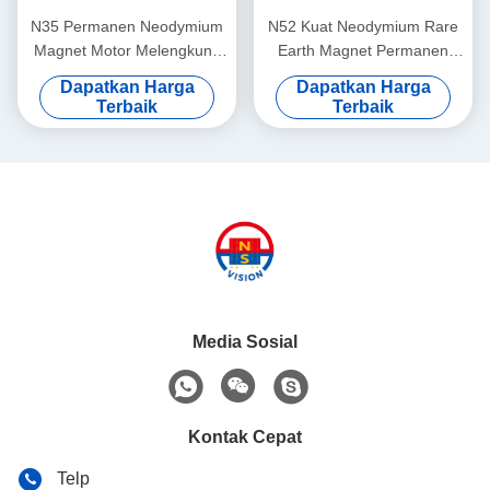
N35 Permanen Neodymium
N52 Kuat Neodymium Rare
Magnet Motor Melengkung
Earth Magnet Permanen
Busur Magnet Segmen
Untuk Generator Angin /
Dapatkan Harga
Dapatkan Harga
Langka Bumi
Motor
Terbaik
Terbaik
Media Sosial
Kontak Cepat
Telp