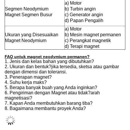
a) Motor
Segmen Neodymium
b) Turbin angin
Magnet Segmen Busur
c) Generator angin
d) Papan Pengalih
a) Motor
Ukuran yang Disesuaikan
b) Mesin magnet permanen
Magnet Neodymium
c) Perangkat magnetik
d) Terapi magnet
FAQ untuk magnet neodymium permanen?
1. Jenis dan kelas bahan yang dibutuhkan?
2. Ukuran dan bentuk?jika tersedia, sketsa atau gambar
dengan dimensi dan toleransi.
3. Penerapan magnet?
4. Suhu kerja maks?
5. Berapa banyak buah yang Anda inginkan?
6. Pengiriman dengan Magnet atau tidak?arah
magnetisasi?
7. Kapan Anda membutuhkan barang tiba?
8. Bagaimana membantu proyek Anda?