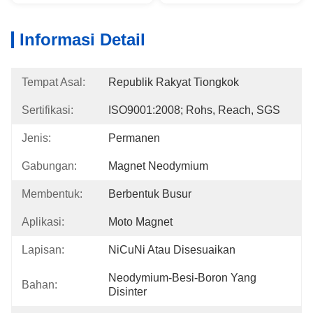
Informasi Detail
Tempat Asal:
Republik Rakyat Tiongkok
Sertifikasi:
ISO9001:2008; Rohs, Reach, SGS
Jenis:
Permanen
Gabungan:
Magnet Neodymium
Membentuk:
Berbentuk Busur
Aplikasi:
Moto Magnet
Lapisan:
NiCuNi Atau Disesuaikan
Neodymium-Besi-Boron Yang 
Bahan:
Disinter