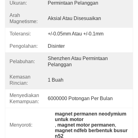
Ukuran:
Permintaan Pelanggan
Arah
Aksial Atau Disesuaikan
Magnetisme:
Toleransi:
+/-0.05mm Atau +/-0.1mm
Pengolahan:
Disinter
Shenzhen Atau Permintaan 
Pelabuhan:
Pelanggan
Kemasan
1 Buah
Rincian:
Menyediakan
6000000 Potongan Per Bulan
Kemampuan:
magnet permanen neodymium 
untuk motor
Menyoroti:
, 
magnet motor permanen
, 
magnet ndfeb berbentuk busur 
n52