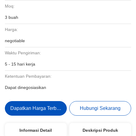
Moq:
3 buah
Harga:
negotiable
Waktu Pengiriman:
5 - 15 hari kerja
Ketentuan Pembayaran:
Dapat dinegosiasikan
Dapatkan Harga Terbaik
Hubungi Sekarang
Informasi Detail
Deskripsi Produk