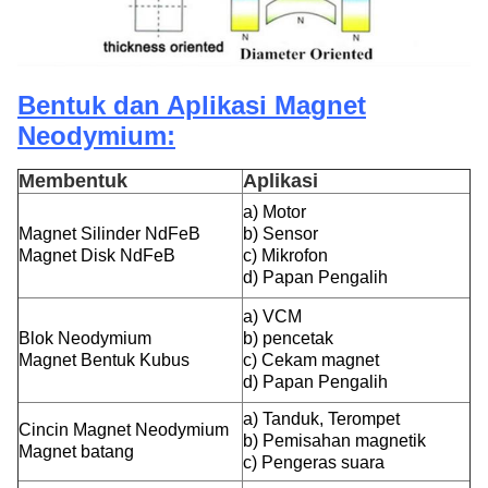
Bentuk dan Aplikasi Magnet
Neodymium:
Membentuk
Aplikasi
a) Motor
Magnet Silinder NdFeB
b) Sensor
Magnet Disk NdFeB
c) Mikrofon
d) Papan Pengalih
a) VCM
Blok Neodymium
b) pencetak
Magnet Bentuk Kubus
c) Cekam magnet
d) Papan Pengalih
a) Tanduk, Terompet
Cincin Magnet Neodymium
b) Pemisahan magnetik
Magnet batang
c) Pengeras suara