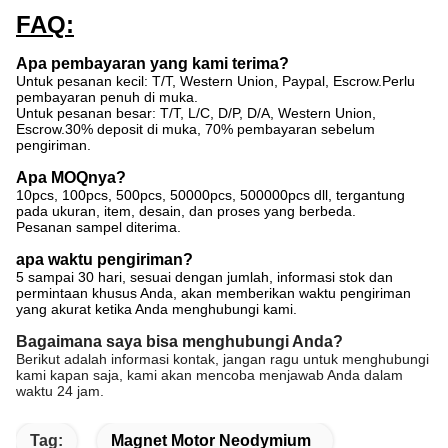
FAQ:
Apa pembayaran yang kami terima?
Untuk pesanan kecil: T/T, Western Union, Paypal, Escrow.Perlu
pembayaran penuh di muka.
Untuk pesanan besar: T/T, L/C, D/P, D/A, Western Union,
Escrow.30% deposit di muka, 70% pembayaran sebelum
pengiriman.
Apa MOQnya?
10pcs, 100pcs, 500pcs, 50000pcs, 500000pcs dll, tergantung
pada ukuran, item, desain, dan proses yang berbeda.
Pesanan sampel diterima.
apa waktu pengiriman?
5 sampai 30 hari, sesuai dengan jumlah, informasi stok dan
permintaan khusus Anda, akan memberikan waktu pengiriman
yang akurat ketika Anda menghubungi kami.
Bagaimana saya bisa menghubungi Anda?
Berikut adalah informasi kontak, jangan ragu untuk menghubungi
kami kapan saja, kami akan mencoba menjawab Anda dalam
waktu 24 jam.
Tag:
Magnet Motor Neodymium