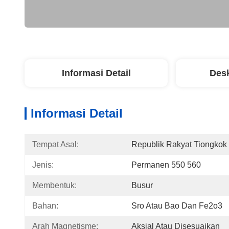
Informasi Detail
Desk
Informasi Detail
Tempat Asal:
Republik Rakyat Tiongkok
Jenis:
Permanen 550 560
Membentuk:
Busur
Bahan:
Sro Atau Bao Dan Fe2o3
Arah Magnetisme:
Aksial Atau Disesuaikan