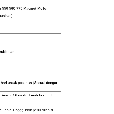
r 550 560 775 Magnet Motor
suaikan)
ultipolar
 hari untuk pesanan.(Sesuai dengan
ensor Otomotif, Pendidikan, dll
ebih Tinggi;Tidak perlu dilapisi