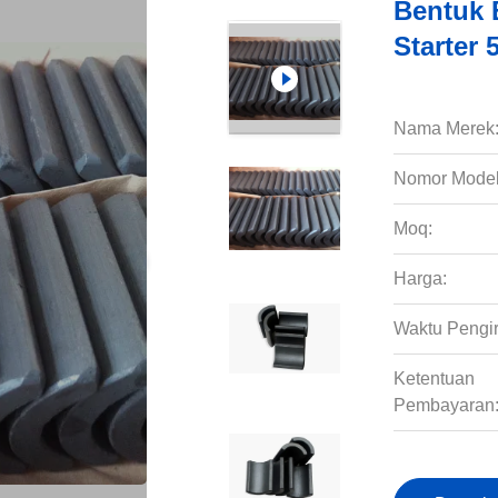
Bentuk 
Starter
Nama Merek
Nomor Model
Moq:
Harga:
Waktu Pengi
Ketentuan
Pembayaran