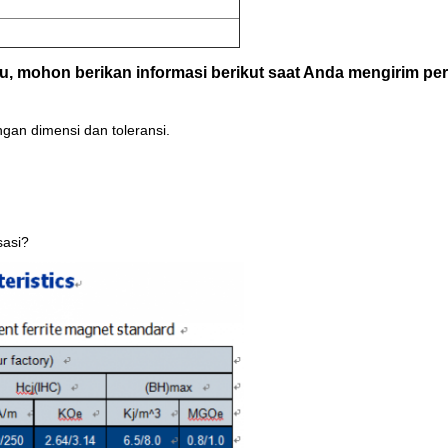
u, mohon berikan informasi berikut saat Anda mengirim pe
ngan dimensi dan toleransi.
sasi?