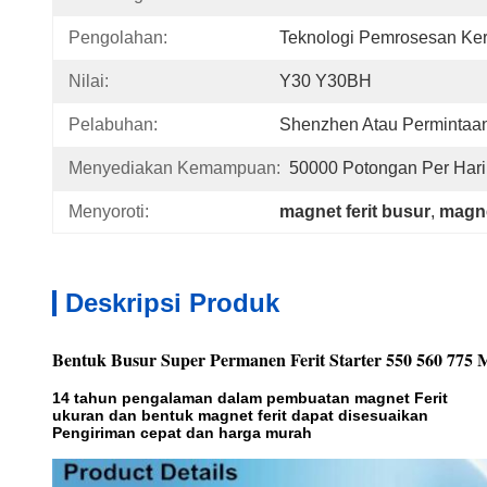
Pengolahan:
Teknologi Pemrosesan Ke
Nilai:
Y30 Y30BH
Pelabuhan:
Shenzhen Atau Permintaa
Menyediakan Kemampuan:
50000 Potongan Per Hari
Menyoroti:
magnet ferit busur
, 
magne
Deskripsi Produk
Bentuk Busur Super Permanen Ferit Starter 550 560 775
14 tahun pengalaman dalam pembuatan magnet Ferit
ukuran dan bentuk magnet ferit dapat disesuaikan
Pengiriman cepat dan harga murah