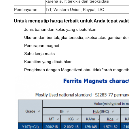
karena sulit terkikis dan teroksidasi
Pembayaran
T/T, Western Union, Paypal, L/C
Untuk mengutip harga terbaik untuk Anda tepat wakt
Jenis bahan dan kelas yang dibutuhkan
Ukuran dan bentuk, jika tersedia, sketsa atau gambar de
Penerapan magnet
Suhu kerja maks
Kuantitas yang dibutuhkan
Pengiriman dengan Magnetized atau tidak?arah magneti