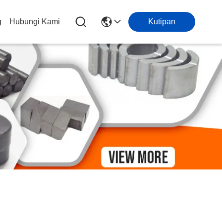
g
Hubungi Kami
Kutipan