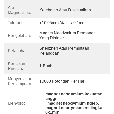
Arah
Ketebalan Atau Disesuaikan
Magnetisme:
Toleransi:
+/-0,05mm Atau +/-0,1mm
Magnet Neodymium Permanen 
Pengolahan:
Yang Disinter
Shenzhen Atau Permintaan 
Pelabuhan:
Pelanggan
Kemasan
1 Buah
Rincian:
Menyediakan
10000 Potongan Per Hari
Kemampuan:
magnet neodymium kekuatan 
tinggi
Menyoroti:
, 
magnet neodymium ndfeb
, 
magnet neodymium melingkar 
8x1mm