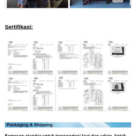
Sertifikasi:
Kemasan standar untuk transportasi laut dan udara, kotak