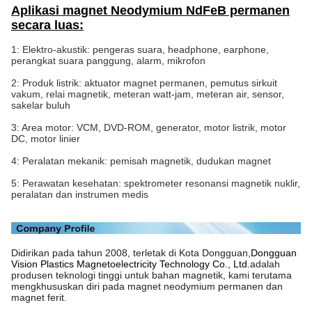
Aplikasi magnet Neodymium NdFeB permanen
secara luas:
1: Elektro-akustik: pengeras suara, headphone, earphone,
perangkat suara panggung, alarm, mikrofon
2: Produk listrik: aktuator magnet permanen, pemutus sirkuit
vakum, relai magnetik, meteran watt-jam, meteran air, sensor,
sakelar buluh
3: Area motor: VCM, DVD-ROM, generator, motor listrik, motor
DC, motor linier
4: Peralatan mekanik: pemisah magnetik, dudukan magnet
5: Perawatan kesehatan: spektrometer resonansi magnetik nuklir,
peralatan dan instrumen medis
Didirikan pada tahun 2008, terletak di Kota Dongguan,
Dongguan
Vision Plastics Magnetoelectricity Technology Co., Ltd.
adalah
produsen teknologi tinggi untuk bahan magnetik, kami terutama
mengkhususkan diri pada magnet neodymium permanen dan
magnet ferit.