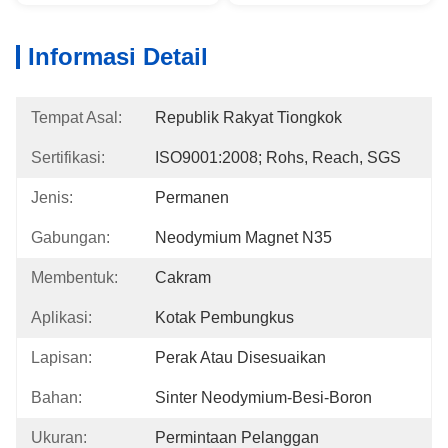
Informasi Detail
Tempat Asal:
Republik Rakyat Tiongkok
Sertifikasi:
ISO9001:2008; Rohs, Reach, SGS
Jenis:
Permanen
Gabungan:
Neodymium Magnet N35
Membentuk:
Cakram
Aplikasi:
Kotak Pembungkus
Lapisan:
Perak Atau Disesuaikan
Bahan:
Sinter Neodymium-Besi-Boron
Ukuran:
Permintaan Pelanggan