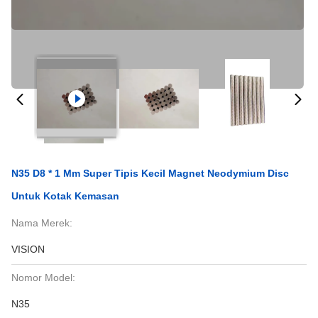
N35 D8 * 1 Mm Super Tipis Kecil Magnet Neodymium Disc
Untuk Kotak Kemasan
Nama Merek:
VISION
Nomor Model:
N35