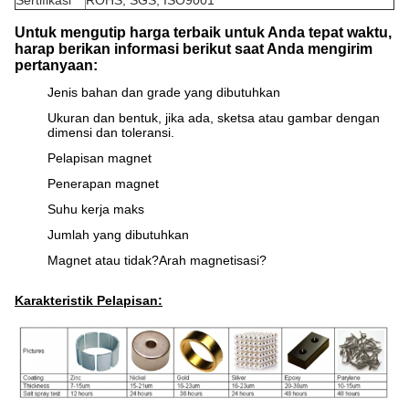
Sertifikasi
ROHS, SGS, ISO9001
Untuk mengutip harga terbaik untuk Anda tepat waktu,
harap berikan informasi berikut saat Anda mengirim
pertanyaan:
Jenis bahan dan grade yang dibutuhkan
Ukuran dan bentuk, jika ada, sketsa atau gambar dengan
dimensi dan toleransi.
Pelapisan magnet
Penerapan magnet
Suhu kerja maks
Jumlah yang dibutuhkan
Magnet atau tidak?Arah magnetisasi?
Karakteristik Pelapisan: