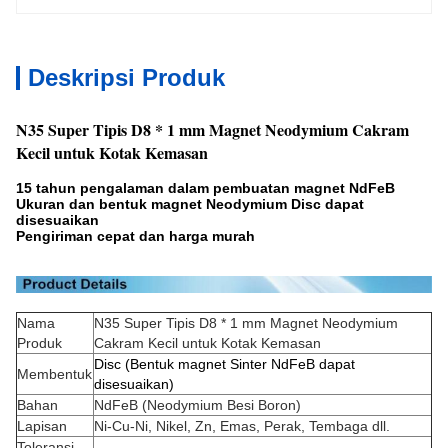
Deskripsi Produk
N35 Super Tipis D8 * 1 mm Magnet Neodymium Cakram
Kecil untuk Kotak Kemasan
15 tahun pengalaman dalam pembuatan magnet NdFeB
Ukuran dan bentuk magnet Neodymium Disc dapat
disesuaikan
Pengiriman cepat dan harga murah
Nama
N35 Super Tipis D8 * 1 mm Magnet Neodymium
Produk
Cakram Kecil untuk Kotak Kemasan
Disc (Bentuk magnet Sinter NdFeB dapat
Membentuk
disesuaikan)
Bahan
NdFeB (Neodymium Besi Boron)
Lapisan
Ni-Cu-Ni, Nikel, Zn, Emas, Perak, Tembaga dll.
Toleransi