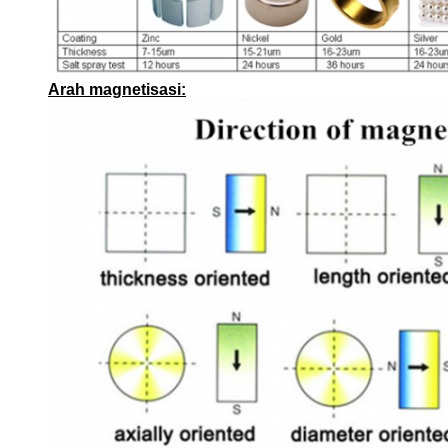
Arah magnetisasi: