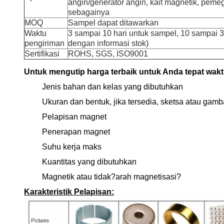
angin/generator angin, kait magnetik, pemeg
sebagainya
MOQ
Sampel dapat ditawarkan
Waktu
3 sampai 10 hari untuk sampel, 10 sampai 3
pengiriman
dengan informasi stok)
Sertifikasi
ROHS, SGS, ISO9001
Untuk mengutip harga terbaik untuk Anda tepat wakt
Jenis bahan dan kelas yang dibutuhkan
Ukuran dan bentuk, jika tersedia, sketsa atau gamb
Pelapisan magnet
Penerapan magnet
Suhu kerja maks
Kuantitas yang dibutuhkan
Magnetik atau tidak?arah magnetisasi?
Karakteristik Pelapisan: