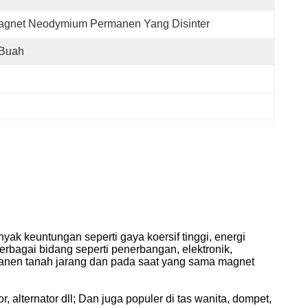
agnet Neodymium Permanen Yang Disinter
 Buah
ak keuntungan seperti gaya koersif tinggi, energi
erbagai bidang seperti penerbangan, elektronik,
rmanen tanah jarang dan pada saat yang sama magnet
alternator dll; Dan juga populer di tas wanita, dompet,