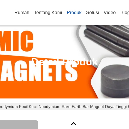
Rumah
Tentang Kami
Produk
Solusi
Video
Blo
Detail Produk
odymium Kecil Kecil Neodymium Rare Earth Bar Magnet Daya Tinggi K