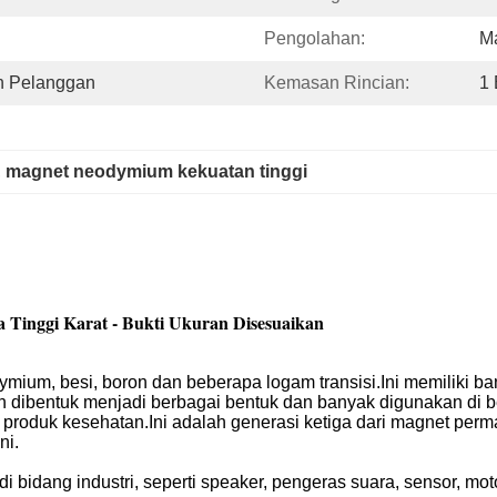
Pengolahan:
M
n Pelanggan
Kemasan Rincian:
1
, 
magnet neodymium kekuatan tinggi
Tinggi Karat - Bukti Ukuran Disesuaikan
um, besi, boron dan beberapa logam transisi.Ini memiliki bany
dah dibentuk menjadi berbagai bentuk dan banyak digunakan di b
an produk kesehatan.Ini adalah generasi ketiga dari magnet pe
ni.
dang industri, seperti speaker, pengeras suara, sensor, motor, 