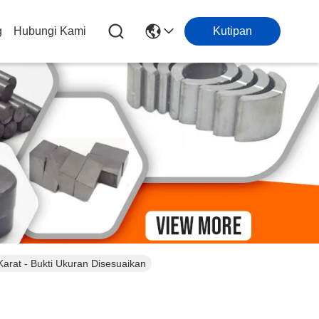
g
Hubungi Kami
Kutipan
arat - Bukti Ukuran Disesuaikan