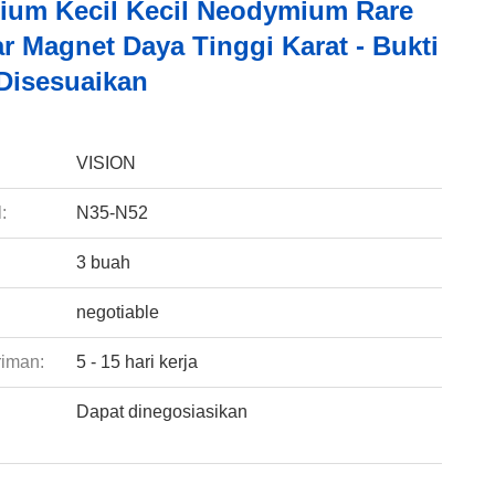
um Kecil Kecil Neodymium Rare
r Magnet Daya Tinggi Karat - Bukti
Disesuaikan
:
VISION
:
N35-N52
3 buah
negotiable
riman:
5 - 15 hari kerja
Dapat dinegosiasikan
: