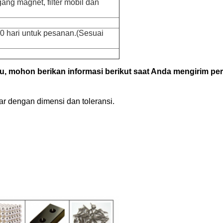
ang magnet, filter mobil dan
0 hari untuk pesanan.(Sesuai
u, mohon berikan informasi berikut saat Anda mengirim pe
ar dengan dimensi dan toleransi.