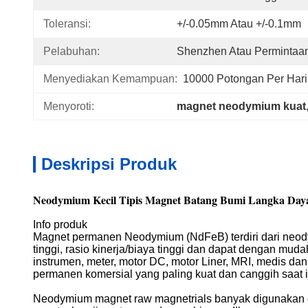
Toleransi:
+/-0.05mm Atau +/-0.1mm
Pelabuhan:
Shenzhen Atau Permintaa
Menyediakan Kemampuan:
10000 Potongan Per Hari
Menyoroti:
magnet neodymium kuat
Deskripsi Produk
Neodymium Kecil Tipis Magnet Batang Bumi Langka Daya 
Info produk
Magnet permanen Neodymium (NdFeB) terdiri dari neodymi
tinggi, rasio kinerja/biaya tinggi dan dapat dengan mu
instrumen, meter, motor DC, motor Liner, MRI, medis d
permanen komersial yang paling kuat dan canggih saat i
Neodymium magnet raw magnetrials banyak digunakan di bi