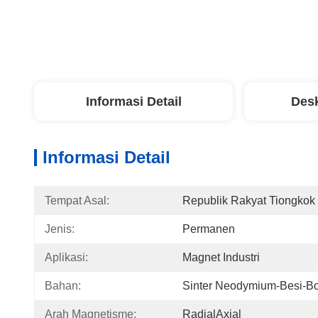
Informasi Detail
Desk
Informasi Detail
Tempat Asal:
Republik Rakyat Tiongkok
Jenis:
Permanen
Aplikasi:
Magnet Industri
Bahan:
Sinter Neodymium-Besi-B
Arah Magnetisme:
RadialAxial