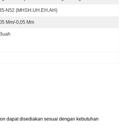
35-N52 (MHSH.UH.EH.AH)
,05 Mm/-0,05 Mm
 Buah
gon dapat disediakan sesuai dengan kebutuhan