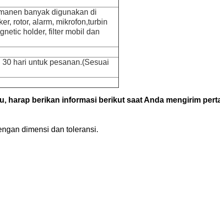
manen banyak digunakan di
er, rotor, alarm, mikrofon,
turbin
etic holder, filter mobil dan
 30 hari untuk pesanan.(Sesuai
u, harap berikan informasi berikut saat Anda mengirim per
engan dimensi dan toleransi.