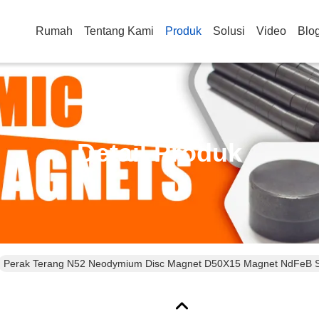
Rumah
Tentang Kami
Produk
Solusi
Video
Blo
Detail Produk
Perak Terang N52 Neodymium Disc Magnet D50X15 Magnet NdFeB Si