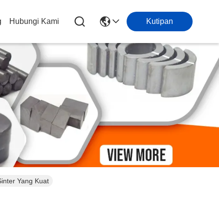
g
Hubungi Kami
Kutipan
nter Yang Kuat