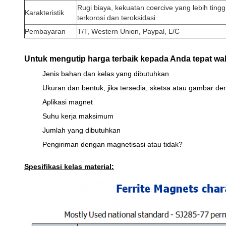
Rugi biaya, kekuatan coercive yang lebih tinggi;
Karakteristik
terkorosi dan teroksidasi
Pembayaran
T/T, Western Union, Paypal, L/C
Untuk mengutip harga terbaik kepada Anda tepat wakt
Jenis bahan dan kelas yang dibutuhkan
Ukuran dan bentuk, jika tersedia, sketsa atau gambar de
Aplikasi magnet
Suhu kerja maksimum
Jumlah yang dibutuhkan
Pengiriman dengan magnetisasi atau tidak?
Spesifikasi kelas material: