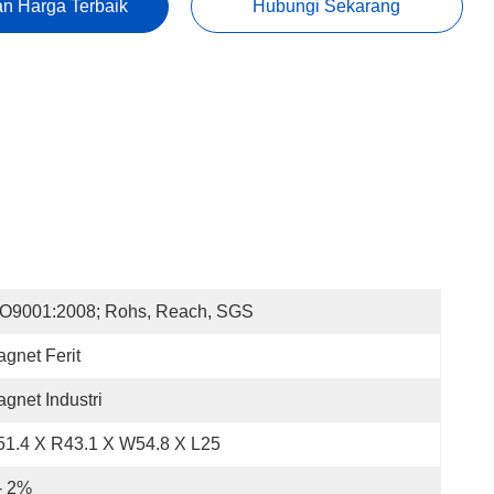
n Harga Terbaik
Hubungi Sekarang
SO9001:2008; Rohs, Reach, SGS
gnet Ferit
gnet Industri
1.4 X R43.1 X W54.8 X L25
- 2%