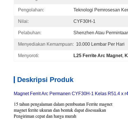
Pengolahan:
Teknologi Pemrosesan Ke
Nilai:
CYF30H-1
Pelabuhan:
Shenzhen Atau Permintaa
Menyediakan Kemampuan:
10.000 Lembar Per Hari
Menyoroti:
L25 Ferrite Arc Magnet
, 
K
Deskripsi Produk
Magnet Ferrit Arc Permanen CYF30H-1 Kelas R51.4 x r
15 tahun pengalaman dalam pembuatan Ferrite magnet
magnet ferrite ukuran dan bentuk dapat disesuaikan
Pengiriman cepat dan harga murah