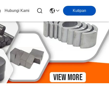
g
Hubungi Kami
Kutipan