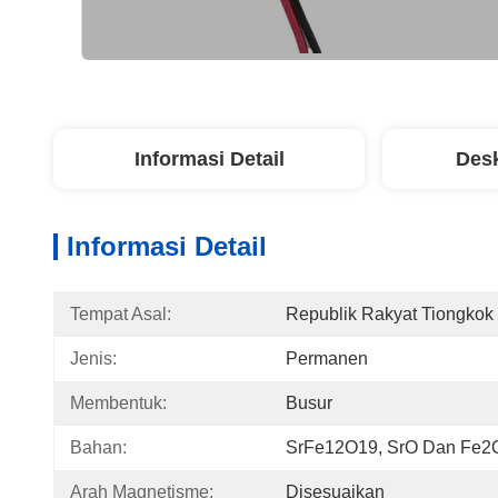
Informasi Detail
Desk
Informasi Detail
Tempat Asal:
Republik Rakyat Tiongkok
Jenis:
Permanen
Membentuk:
Busur
Bahan:
SrFe12O19, SrO Dan Fe2
Arah Magnetisme:
Disesuaikan