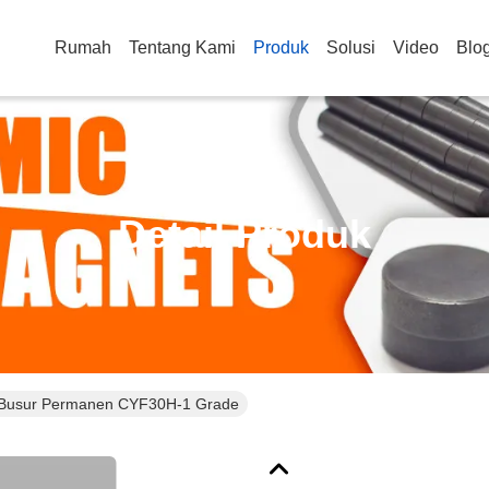
Rumah
Tentang Kami
Produk
Solusi
Video
Blo
Detail Produk
 Busur Permanen CYF30H-1 Grade