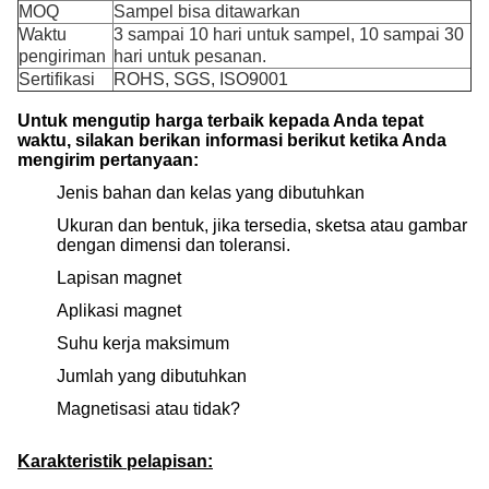
MOQ
Sampel bisa ditawarkan
Waktu
3 sampai 10 hari untuk sampel, 10 sampai 30
pengiriman
hari untuk pesanan.
Sertifikasi
ROHS, SGS, ISO9001
Untuk mengutip harga terbaik kepada Anda tepat
waktu, silakan berikan informasi berikut ketika Anda
mengirim pertanyaan:
Jenis bahan dan kelas yang dibutuhkan
Ukuran dan bentuk, jika tersedia, sketsa atau gambar
dengan dimensi dan toleransi.
Lapisan magnet
Aplikasi magnet
Suhu kerja maksimum
Jumlah yang dibutuhkan
Magnetisasi atau tidak?
Karakteristik pelapisan: