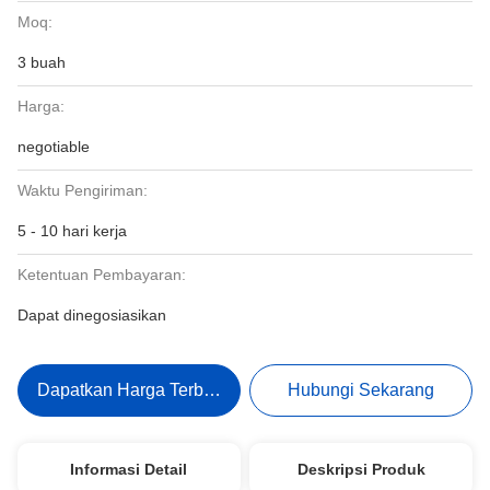
Moq:
3 buah
Harga:
negotiable
Waktu Pengiriman:
5 - 10 hari kerja
Ketentuan Pembayaran:
Dapat dinegosiasikan
Dapatkan Harga Terbaik
Hubungi Sekarang
Informasi Detail
Deskripsi Produk