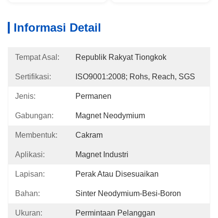
Informasi Detail
Tempat Asal:
Republik Rakyat Tiongkok
Sertifikasi:
ISO9001:2008; Rohs, Reach, SGS
Jenis:
Permanen
Gabungan:
Magnet Neodymium
Membentuk:
Cakram
Aplikasi:
Magnet Industri
Lapisan:
Perak Atau Disesuaikan
Bahan:
Sinter Neodymium-Besi-Boron
Ukuran:
Permintaan Pelanggan