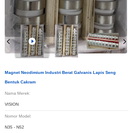
Magnet Neodimium Industri Berat Galvanis Lapis Seng
Bentuk Cakram
Nama Merek:
VISION
Nomor Model:
N35 - N52