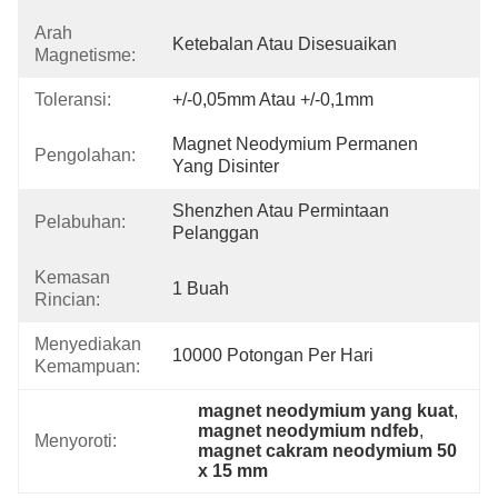
Arah
Ketebalan Atau Disesuaikan
Magnetisme:
Toleransi:
+/-0,05mm Atau +/-0,1mm
Magnet Neodymium Permanen 
Pengolahan:
Yang Disinter
Shenzhen Atau Permintaan 
Pelabuhan:
Pelanggan
Kemasan
1 Buah
Rincian:
Menyediakan
10000 Potongan Per Hari
Kemampuan:
magnet neodymium yang kuat
, 
magnet neodymium ndfeb
, 
Menyoroti:
magnet cakram neodymium 50 
x 15 mm