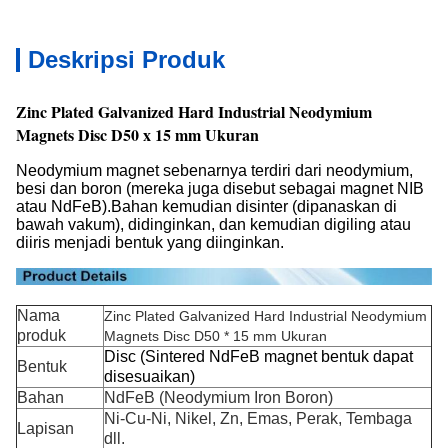
Deskripsi Produk
Zinc Plated Galvanized Hard Industrial Neodymium
Magnets Disc D50 x 15 mm Ukuran
Neodymium magnet sebenarnya terdiri dari neodymium,
besi dan boron (mereka juga disebut sebagai magnet NIB
atau NdFeB).Bahan kemudian disinter (dipanaskan di
bawah vakum), didinginkan, dan kemudian digiling atau
diiris menjadi bentuk yang diinginkan.
Nama
Zinc Plated Galvanized Hard Industrial Neodymium
produk
Magnets Disc D50 * 15 mm Ukuran
Disc (Sintered NdFeB magnet bentuk dapat
Bentuk
disesuaikan)
Bahan
NdFeB (Neodymium Iron Boron)
Ni-Cu-Ni, Nikel, Zn, Emas, Perak, Tembaga
Lapisan
dll.