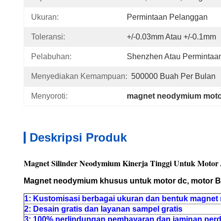
Ukuran:
Permintaan Pelanggan
Toleransi:
+/-0.03mm Atau +/-0.1mm
Pelabuhan:
Shenzhen Atau Permintaa
Menyediakan Kemampuan:
500000 Buah Per Bulan
Menyoroti:
magnet neodymium moto
Deskripsi Produk
Magnet Silinder Neodymium Kinerja Tinggi Untuk Motor /
Magnet neodymium khusus untuk motor dc, motor BLDC,
1: Kustomisasi berbagai ukuran dan bentuk magnet
2: Desain gratis dan layanan sampel gratis
3: 100% perlindungan pembayaran dan jaminan per