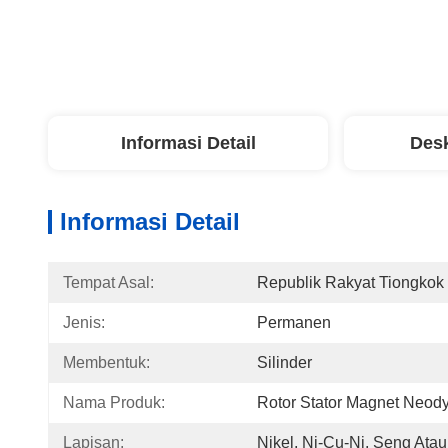
Informasi Detail
Desk
Informasi Detail
Tempat Asal:
Republik Rakyat Tiongkok
Jenis:
Permanen
Membentuk:
Silinder
Nama Produk:
Rotor Stator Magnet Neo
Lapisan:
Nikel, Ni-Cu-Ni, Seng Ata