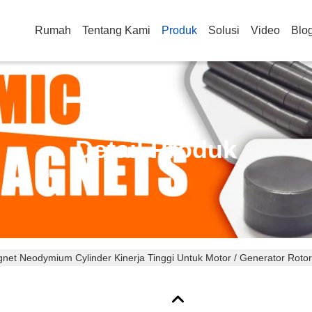
Rumah
Tentang Kami
Produk
Solusi
Video
Blo
Detail Produk
net Neodymium Cylinder Kinerja Tinggi Untuk Motor / Generator Rotor 