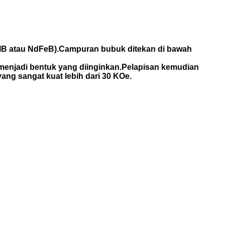
NIB atau NdFeB).Campuran bubuk ditekan di bawah
s menjadi bentuk yang diinginkan.Pelapisan kemudian
ng sangat kuat lebih dari 30 KOe.