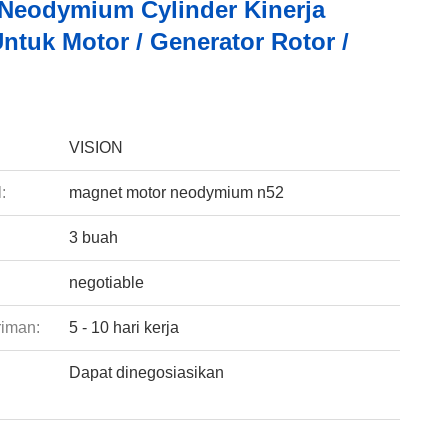
Neodymium Cylinder Kinerja
ntuk Motor / Generator Rotor /
:
VISION
:
magnet motor neodymium n52
3 buah
negotiable
riman:
5 - 10 hari kerja
Dapat dinegosiasikan
: