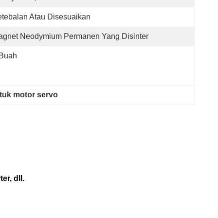
tebalan Atau Disesuaikan
agnet Neodymium Permanen Yang Disinter
 Buah
tuk motor servo
r, dll.