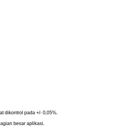
t dikontrol pada +/- 0,05%.
gian besar aplikasi.