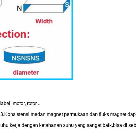
el, motor, rotor ..
1,63.Konsistensi medan magnet permukaan dan fluks magnet dapa
u kerja dengan ketahanan suhu yang sangat baik.bisa di seba