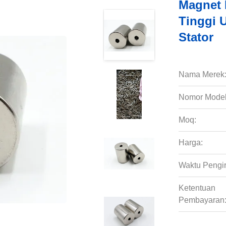
Magnet 
Tinggi U
Stator
Nama Merek
Nomor Model
Moq:
Harga:
Waktu Pengi
Ketentuan
Pembayaran