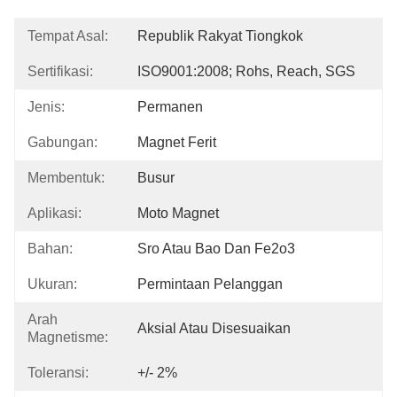
Tempat Asal:
Republik Rakyat Tiongkok
Sertifikasi:
ISO9001:2008; Rohs, Reach, SGS
Jenis:
Permanen
Gabungan:
Magnet Ferit
Membentuk:
Busur
Aplikasi:
Moto Magnet
Bahan:
Sro Atau Bao Dan Fe2o3
Ukuran:
Permintaan Pelanggan
Arah
Aksial Atau Disesuaikan
Magnetisme:
Toleransi:
+/- 2%