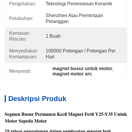
Pengolahan:
Teknologi Pemrosesan Keramik
Shenzhen Atau Permintaan 
Pelabuhan:
Pelanggan
Kemasan
1 Buah
Rincian:
Menyediakan
100000 Potongan / Potongan Per 
Kemampuan:
Hari
magnet busur untuk motor
, 
Menyoroti:
magnet motor arc
Deskripsi Produk
Segmen Busur Permanen Kecil Magnet Ferit Y25-Y35 Untuk
Motor Sepeda Motor
15 tahun pengalaman dalam pembuatan magnet ferit