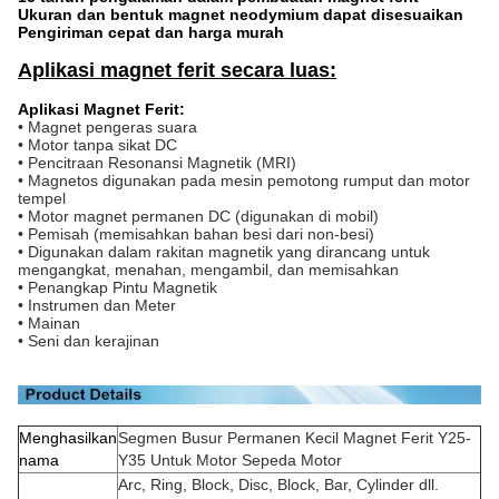
Ukuran dan bentuk magnet neodymium dapat disesuaikan
Pengiriman cepat dan harga murah
Aplikasi magnet ferit secara luas:
Aplikasi Magnet Ferit:
• Magnet pengeras suara
• Motor tanpa sikat DC
• Pencitraan Resonansi Magnetik (MRI)
• Magnetos digunakan pada mesin pemotong rumput dan motor
tempel
• Motor magnet permanen DC (digunakan di mobil)
• Pemisah (memisahkan bahan besi dari non-besi)
• Digunakan dalam rakitan magnetik yang dirancang untuk
mengangkat, menahan, mengambil, dan memisahkan
• Penangkap Pintu Magnetik
• Instrumen dan Meter
• Mainan
• Seni dan kerajinan
Menghasilkan
Segmen Busur Permanen Kecil Magnet Ferit Y25-
nama
Y35 Untuk Motor Sepeda Motor
Arc, Ring, Block, Disc, Block, Bar, Cylinder dll.