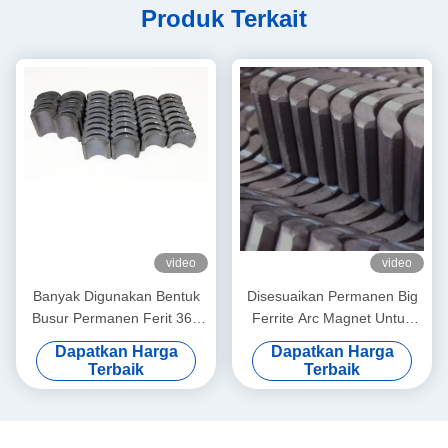
Produk Terkait
video
video
Banyak Digunakan Bentuk
Disesuaikan Permanen Big
Busur Permanen Ferit 360
Ferrite Arc Magnet Untuk
Magnet Untuk Motor PMDC
Pompa Udara 52.12 * 50.18
Dapatkan Harga
Dapatkan Harga
* 7.27 mm
Terbaik
Terbaik