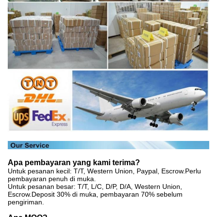
Apa pembayaran yang kami terima?
Untuk pesanan kecil: T/T, Western Union, Paypal, Escrow.Perlu
pembayaran penuh di muka.
Untuk pesanan besar: T/T, L/C, D/P, D/A, Western Union,
Escrow.Deposit 30% di muka, pembayaran 70% sebelum
pengiriman.