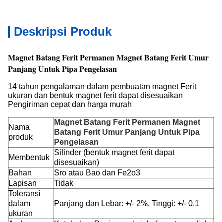
Deskripsi Produk
Magnet Batang Ferit Permanen Magnet Batang Ferit Umur
Panjang Untuk Pipa Pengelasan
14 tahun pengalaman dalam pembuatan magnet Ferit
ukuran dan bentuk magnet ferit dapat disesuaikan
Pengiriman cepat dan harga murah
Magnet Batang Ferit Permanen Magnet
Nama
Batang Ferit Umur Panjang Untuk Pipa
produk
Pengelasan
Silinder (bentuk magnet ferit dapat
Membentuk
disesuaikan)
Bahan
Sro atau Bao dan Fe2o3
Lapisan
Tidak
Toleransi
dalam
Panjang dan Lebar: +/- 2%, Tinggi: +/- 0,1
ukuran