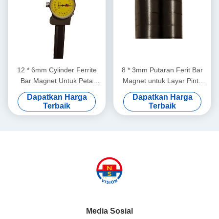
12 * 6mm Cylinder Ferrite
8 * 3mm Putaran Ferit Bar
Bar Magnet Untuk Peta
Magnet untuk Layar Pintu
Magnetik Kulkas Papan Tulis
Papan Buletin Kulkas
Dapatkan Harga
Dapatkan Harga
Terbaik
Terbaik
Media Sosial