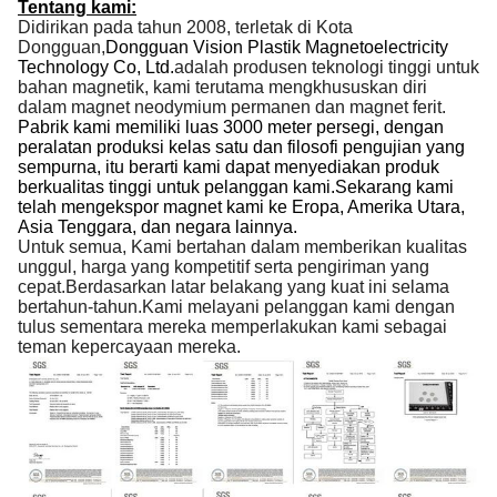
Tentang kami:
Didirikan pada tahun 2008, terletak di Kota
Dongguan,
Dongguan Vision Plastik Magnetoelectricity
Technology Co, Ltd.
adalah produsen teknologi tinggi untuk
bahan magnetik, kami terutama mengkhususkan diri
dalam magnet neodymium permanen dan magnet ferit.
Pabrik kami memiliki luas 3000 meter persegi, dengan
peralatan produksi kelas satu dan filosofi pengujian yang
sempurna, itu berarti kami dapat menyediakan produk
berkualitas tinggi untuk pelanggan kami.Sekarang kami
telah mengekspor magnet kami ke Eropa, Amerika Utara,
Asia Tenggara, dan negara lainnya.
Untuk semua, Kami bertahan dalam memberikan kualitas
unggul, harga yang kompetitif serta pengiriman yang
cepat.Berdasarkan latar belakang yang kuat ini selama
bertahun-tahun.Kami melayani pelanggan kami dengan
tulus sementara mereka memperlakukan kami sebagai
teman kepercayaan mereka.