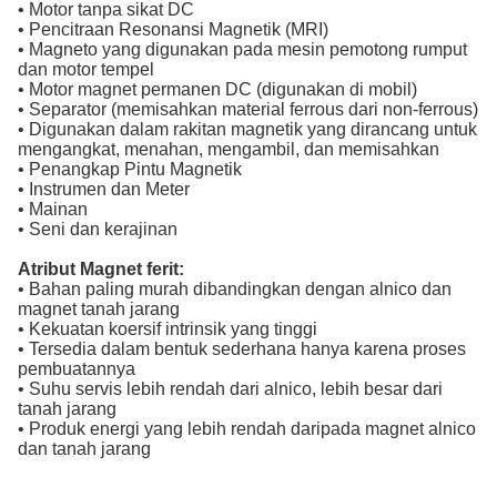
• Motor tanpa sikat DC
• Pencitraan Resonansi Magnetik (MRI)
• Magneto yang digunakan pada mesin pemotong rumput
dan motor tempel
• Motor magnet permanen DC (digunakan di mobil)
• Separator (memisahkan material ferrous dari non-ferrous)
• Digunakan dalam rakitan magnetik yang dirancang untuk
mengangkat, menahan, mengambil, dan memisahkan
• Penangkap Pintu Magnetik
• Instrumen dan Meter
• Mainan
• Seni dan kerajinan
Atribut Magnet ferit:
• Bahan paling murah dibandingkan dengan alnico dan
magnet tanah jarang
• Kekuatan koersif intrinsik yang tinggi
• Tersedia dalam bentuk sederhana hanya karena proses
pembuatannya
• Suhu servis lebih rendah dari alnico, lebih besar dari
tanah jarang
• Produk energi yang lebih rendah daripada magnet alnico
dan tanah jarang