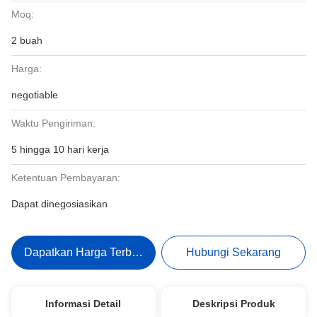
Moq:
2 buah
Harga:
negotiable
Waktu Pengiriman:
5 hingga 10 hari kerja
Ketentuan Pembayaran:
Dapat dinegosiasikan
Dapatkan Harga Terbaik
Hubungi Sekarang
Informasi Detail
Deskripsi Produk