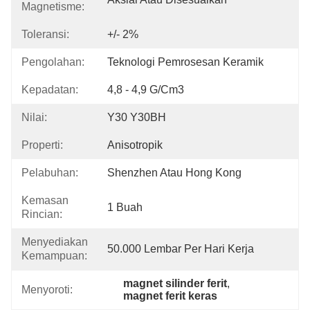
Magnetisme:
Toleransi:
+/- 2%
Pengolahan:
Teknologi Pemrosesan Keramik
Kepadatan:
4,8 - 4,9 G/cm3
Nilai:
Y30 Y30BH
Properti:
Anisotropik
Pelabuhan:
Shenzhen Atau Hong Kong
Kemasan
1 Buah
Rincian:
Menyediakan
50.000 Lembar Per Hari Kerja
Kemampuan:
magnet silinder ferit
, 
Menyoroti:
magnet ferit keras