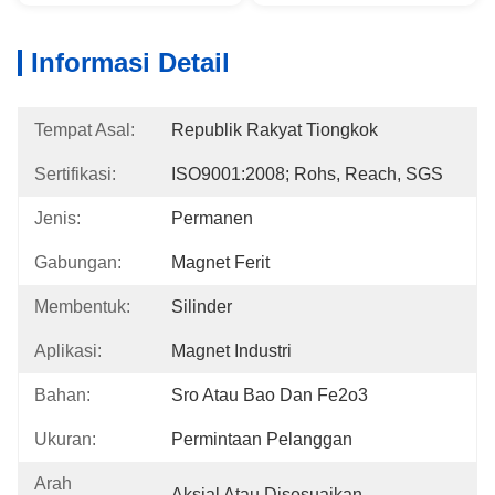
Informasi Detail
Tempat Asal:
Republik Rakyat Tiongkok
Sertifikasi:
ISO9001:2008; Rohs, Reach, SGS
Jenis:
Permanen
Gabungan:
Magnet Ferit
Membentuk:
Silinder
Aplikasi:
Magnet Industri
Bahan:
Sro Atau Bao Dan Fe2o3
Ukuran:
Permintaan Pelanggan
Arah
Aksial Atau Disesuaikan